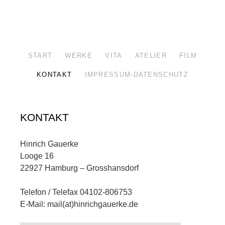
START
WERKE
VITA
ATELIER
FILM
KONTAKT
IMPRESSUM-DATENSCHUTZ
KONTAKT
Hinrich Gauerke
Looge 16
22927 Hamburg – Grosshansdorf
Telefon / Telefax 04102-806753
E-Mail: mail(at)hinrichgauerke.de