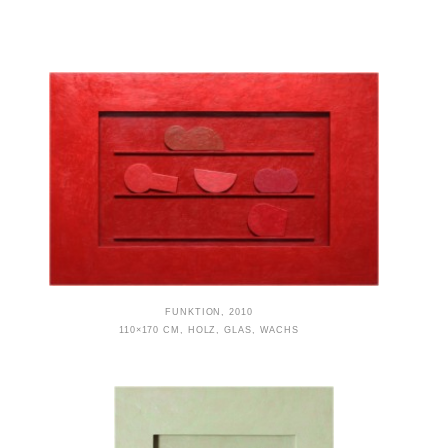
FUNKTION, 2010
110×170 CM, HOLZ, GLAS, WACHS