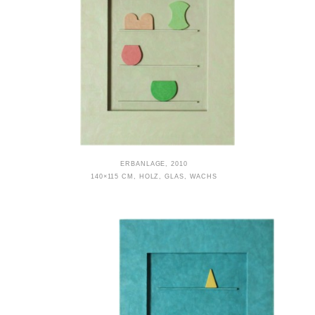
ERBANLAGE, 2010
140×115 CM, HOLZ, GLAS, WACHS