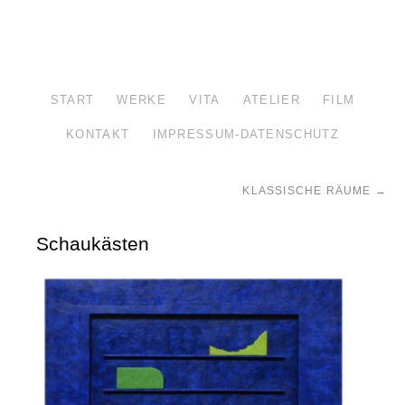
START
WERKE
VITA
ATELIER
FILM
KONTAKT
IMPRESSUM-DATENSCHUTZ
KLASSISCHE RÄUME
→
Schaukästen