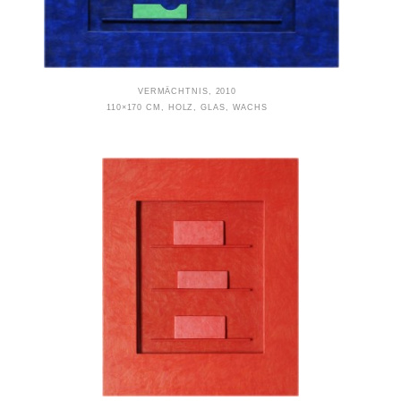
VERMÄCHTNIS, 2010
110×170 CM, HOLZ, GLAS, WACHS